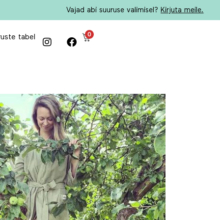
Vajad abi suuruse valimisel?
Kirjuta meile.
0
uste tabel