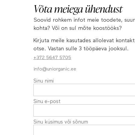
Võta meiega ühendust
Soovid rohkem infot meie toodete, suur
kohta? Või on sul mõte koostööks?
Kirjuta meile kasutades allolevat kontak
otse. Vastan sulle 3 tööpäeva jooksul.
+372 5647 5705
info@uniorganic.ee
Sinu nimi
Sinu e-post
Sinu küsimus või sõnum